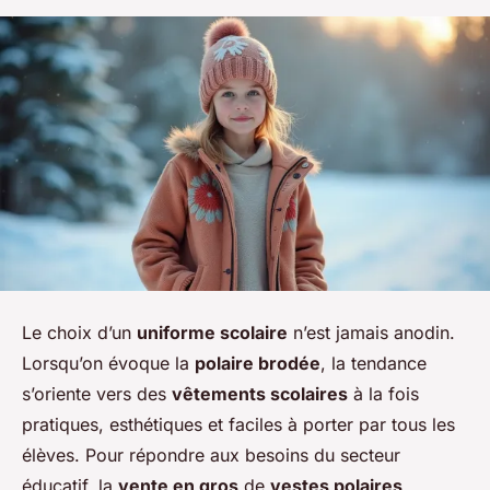
Le choix d’un
uniforme scolaire
n’est jamais anodin.
Lorsqu’on évoque la
polaire brodée
, la tendance
s’oriente vers des
vêtements scolaires
à la fois
pratiques, esthétiques et faciles à porter par tous les
élèves. Pour répondre aux besoins du secteur
éducatif, la
vente en gros
de
vestes polaires