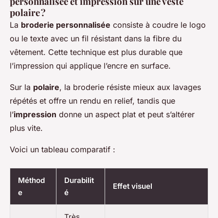
personnalisée et impression sur une veste
polaire ?
La
broderie personnalisée
consiste à coudre le logo
ou le texte avec un fil résistant dans la fibre du
vêtement. Cette technique est plus durable que
l’impression qui applique l’encre en surface.
Sur la
polaire
, la broderie résiste mieux aux lavages
répétés et offre un rendu en relief, tandis que
l’
impression
donne un aspect plat et peut s’altérer
plus vite.
Voici un tableau comparatif :
Méthod
Durabilit
Effet visuel
e
é
Très