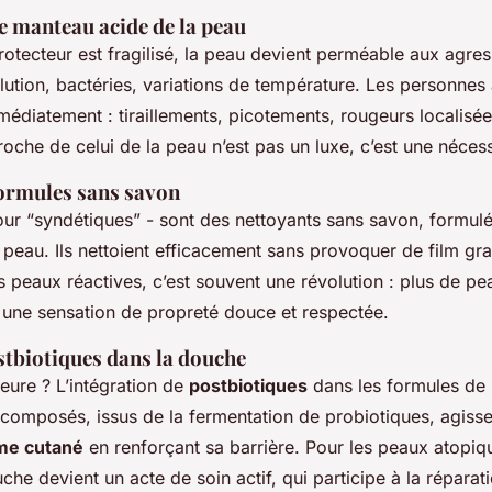
 manteau acide de la peau
otecteur est fragilisé, la peau devient perméable aux agres
llution, bactéries, variations de température. Les personnes
médiatement : tiraillements, picotements, rougeurs localisée
oche de celui de la peau n’est pas un luxe, c’est une nécess
formules sans savon
ur “syndétiques” - sont des nettoyants sans savon, formulés
 peau. Ils nettoient efficacement sans provoquer de film gra
es peaux réactives, c’est souvent une révolution : plus de pe
e une sensation de propreté douce et respectée.
stbiotiques dans la douche
eure ? L’intégration de
postbiotiques
dans les formules de 
 composés, issus de la fermentation de probiotiques, agiss
me cutané
en renforçant sa barrière. Pour les peaux atopiqu
che devient un acte de soin actif, qui participe à la réparati