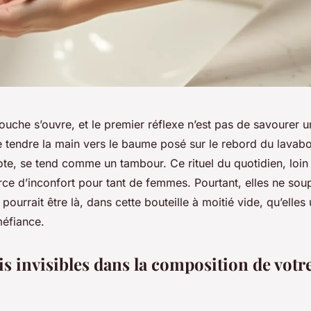
douche s’ouvre, et le premier réflexe n’est pas de savourer
 tendre la main vers le baume posé sur le rebord du lavabo.
cote, se tend comme un tambour. Ce rituel du quotidien, loin 
rce d’inconfort pour tant de femmes. Pourtant, elles ne so
ourrait être là, dans cette bouteille à moitié vide, qu’elles 
éfiance.
s invisibles dans la composition de votr