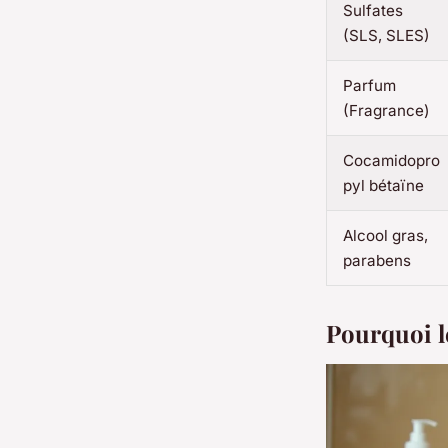
Sulfates
(SLS, SLES)
Parfum
(Fragrance)
Cocamidopro
pyl bétaïne
Alcool gras,
parabens
Pourquoi l