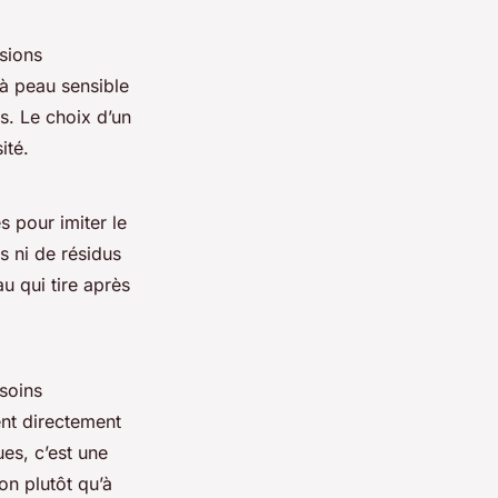
sions
 à peau sensible
s. Le choix d’un
ité.
 pour imiter le
s ni de résidus
au qui tire après
soins
ent directement
es, c’est une
on plutôt qu’à