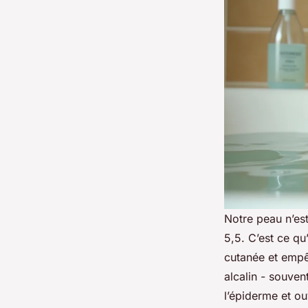
Notre peau n’est
5,5. C’est ce qu
cutanée et empê
alcalin - souven
l’épiderme et o