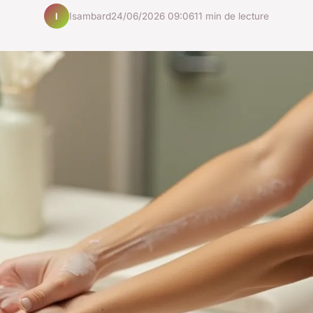
Isambard
24/06/2026 09:06
11 min de lecture
I