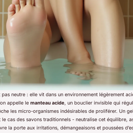
 pas neutre : elle vit dans un environnement légèrement aci
’on appelle le
manteau acide
, un bouclier invisible qui régul
che les micro-organismes indésirables de proliférer. Un ge
t le cas des savons traditionnels - neutralise cet équilibre, 
uvre la porte aux irritations, démangeaisons et poussées d’