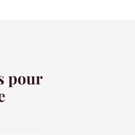
s pour
e