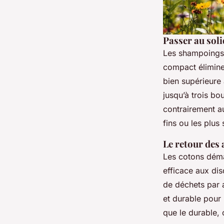
Passer au sol
Les shampoings 
compact élimine 
bien supérieure
jusqu’à trois bou
contrairement au
fins ou les plus 
Le retour des 
Les cotons déma
efficace aux dis
de déchets par a
et durable pour 
que le durable, 