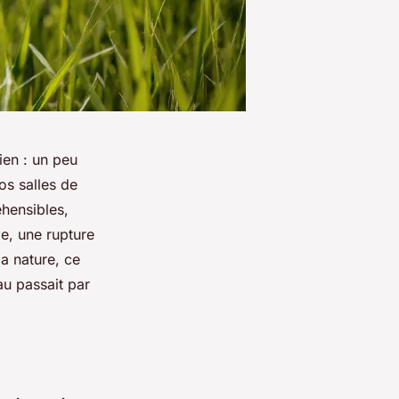
ien : un peu
os salles de
hensibles,
le, une rupture
a nature, ce
eau passait par