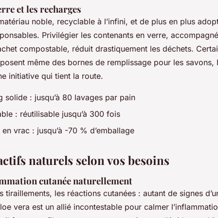
erre et les recharges
matériau noble, recyclable à l’infini, et de plus en plus adop
onsables. Privilégier les contenants en verre, accompagn
achet compostable, réduit drastiquement les déchets. Certa
oposent même des bornes de remplissage pour les savons, l
initiative qui tient la route.
solide : jusqu’à 80 lavages par pain
le : réutilisable jusqu’à 300 fois
en vrac : jusqu’à -70 % d’emballage
ctifs naturels selon vos besoins
lammation cutanée naturellement
s tiraillements, les réactions cutanées : autant de signes d’
aloe vera est un allié incontestable pour calmer l’inflammati