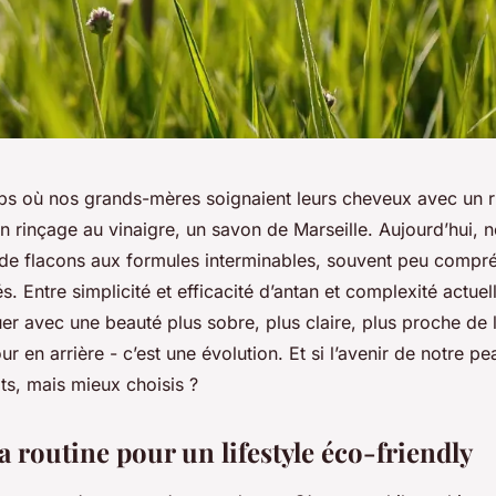
emps où nos grands-mères soignaient leurs cheveux avec un r
 un rinçage au vinaigre, un savon de Marseille. Aujourd’hui, n
de flacons aux formules interminables, souvent peu compré
s. Entre simplicité et efficacité d’antan et complexité actuel
r avec une beauté plus sobre, plus claire, plus proche de l
ur en arrière - c’est une évolution. Et si l’avenir de notre p
ts, mais mieux choisis ?
 routine pour un lifestyle éco-friendly