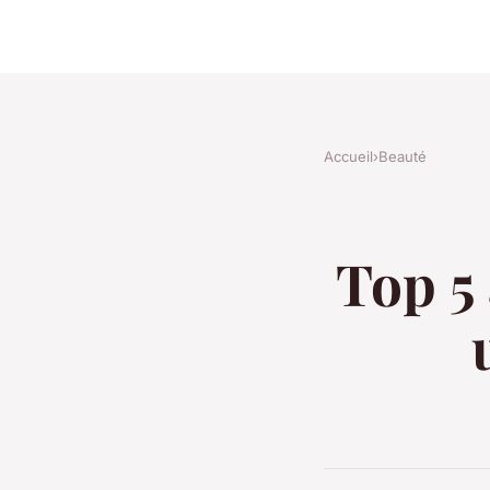
Accueil
›
Beauté
Top 5