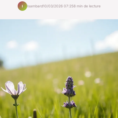
Isambard
10/03/2026 07:25
8 min de lecture
I