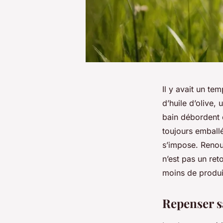
Il y avait un t
d’huile d’olive,
bain débordent 
toujours emballé
s’impose. Renoue
n’est pas un reto
moins de produi
Repenser sa