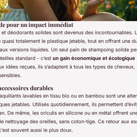
ide pour un impact immédiat
et déodorants solides sont devenus des incontournables. 
quasi totalement le plastique jetable, tout en offrant une dur
 aux versions liquides. Un seul pain de shampoing solide p
teilles standard - c’est
un gain économique et écologique
x idées reçues, ils s’adaptent à tous les types de cheveux
sensibles.
accessoires durables
quillants lavables en tissu bio ou en bambou sont une alter
ques jetables. Utilisés quotidiennement, ils permettent d’évi
n. De même, les oriculis en silicone ou en métal offrent un
le nettoyage des oreilles, sans coton-tige. Ce retour aux es
c’est souvent aussi le plus doux.