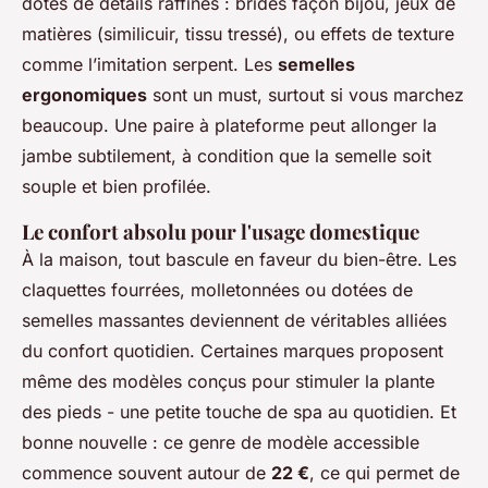
dotés de détails raffinés : brides façon bijou, jeux de
matières (similicuir, tissu tressé), ou effets de texture
comme l’imitation serpent. Les
semelles
ergonomiques
sont un must, surtout si vous marchez
beaucoup. Une paire à plateforme peut allonger la
jambe subtilement, à condition que la semelle soit
souple et bien profilée.
Le confort absolu pour l'usage domestique
À la maison, tout bascule en faveur du bien-être. Les
claquettes fourrées, molletonnées ou dotées de
semelles massantes deviennent de véritables alliées
du confort quotidien. Certaines marques proposent
même des modèles conçus pour stimuler la plante
des pieds - une petite touche de spa au quotidien. Et
bonne nouvelle : ce genre de modèle accessible
commence souvent autour de
22 €
, ce qui permet de