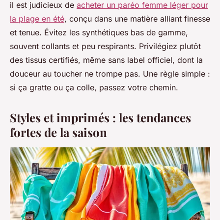
il est judicieux de
acheter un paréo femme léger pour
la plage en été
, conçu dans une matière alliant finesse
et tenue. Évitez les synthétiques bas de gamme,
souvent collants et peu respirants. Privilégiez plutôt
des tissus certifiés, même sans label officiel, dont la
douceur au toucher ne trompe pas. Une règle simple :
si ça gratte ou ça colle, passez votre chemin.
Styles et imprimés : les tendances
fortes de la saison