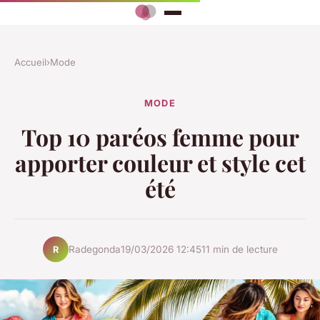
Accueil
›
Mode
MODE
Top 10 paréos femme pour
apporter couleur et style cet
été
Radegonda
19/03/2026 12:45
11 min de lecture
R