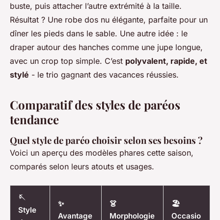
buste, puis attacher l’autre extrémité à la taille.
Résultat ? Une robe dos nu élégante, parfaite pour un
dîner les pieds dans le sable. Une autre idée : le
draper autour des hanches comme une jupe longue,
avec un crop top simple. C’est
polyvalent, rapide, et
stylé
- le trio gagnant des vacances réussies.
Comparatif des styles de paréos
tendance
Quel style de paréo choisir selon ses besoins ?
Voici un aperçu des modèles phares cette saison,
comparés selon leurs atouts et usages.
🪡
✨
👗
🏖️
Style
Avantage
Morphologie
Occasio