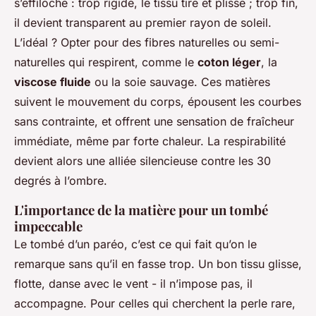
s’effiloche : trop rigide, le tissu tire et plisse ; trop fin,
il devient transparent au premier rayon de soleil.
L’idéal ? Opter pour des fibres naturelles ou semi-
naturelles qui respirent, comme le
coton léger
, la
viscose fluide
ou la soie sauvage. Ces matières
suivent le mouvement du corps, épousent les courbes
sans contrainte, et offrent une sensation de fraîcheur
immédiate, même par forte chaleur. La respirabilité
devient alors une alliée silencieuse contre les 30
degrés à l’ombre.
L'importance de la matière pour un tombé
impeccable
Le tombé d’un paréo, c’est ce qui fait qu’on le
remarque sans qu’il en fasse trop. Un bon tissu glisse,
flotte, danse avec le vent - il n’impose pas, il
accompagne. Pour celles qui cherchent la perle rare,