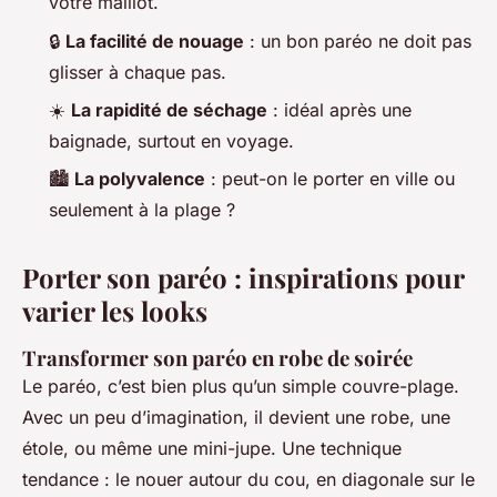
votre maillot.
🔒
La facilité de nouage
: un bon paréo ne doit pas
glisser à chaque pas.
☀️
La rapidité de séchage
: idéal après une
baignade, surtout en voyage.
🏙️
La polyvalence
: peut-on le porter en ville ou
seulement à la plage ?
Porter son paréo : inspirations pour
varier les looks
Transformer son paréo en robe de soirée
Le paréo, c’est bien plus qu’un simple couvre-plage.
Avec un peu d’imagination, il devient une robe, une
étole, ou même une mini-jupe. Une technique
tendance : le nouer autour du cou, en diagonale sur le