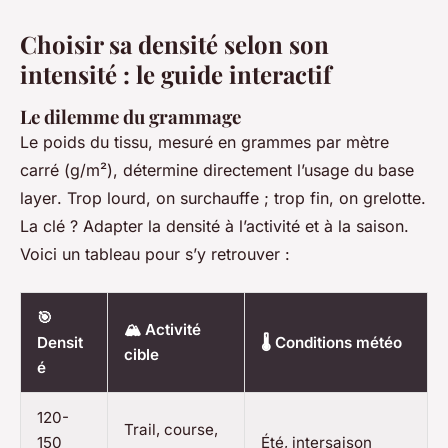
Choisir sa densité selon son
intensité : le guide interactif
Le dilemme du grammage
Le poids du tissu, mesuré en grammes par mètre
carré (g/m²), détermine directement l’usage du
base
layer
. Trop lourd, on surchauffe ; trop fin, on grelotte.
La clé ? Adapter la densité à l’activité et à la saison.
Voici un tableau pour s’y retrouver :
🎯
🏔️ Activité
Densit
🌡️ Conditions météo
cible
é
120-
Trail, course,
150
Été, intersaison