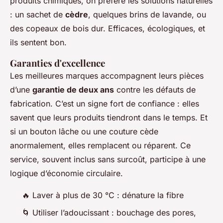
produits chimiques, on préfère les solutions naturelles
: un sachet de
cèdre
, quelques brins de lavande, ou
des copeaux de bois dur. Efficaces, écologiques, et
ils sentent bon.
Garanties d'excellence
Les meilleures marques accompagnent leurs pièces
d’une
garantie de deux ans
contre les défauts de
fabrication. C’est un signe fort de confiance : elles
savent que leurs produits tiendront dans le temps. Et
si un bouton lâche ou une couture cède
anormalement, elles remplacent ou réparent. Ce
service, souvent inclus sans surcoût, participe à une
logique d’économie circulaire.
🔥 Laver à plus de 30 °C : dénature la fibre
🌀 Utiliser l’adoucissant : bouchage des pores,