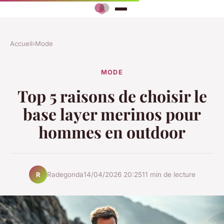
Accueil
›
Mode
MODE
Top 5 raisons de choisir le
base layer merinos pour
hommes en outdoor
Radegonda
14/04/2026 20:25
11 min de lecture
R