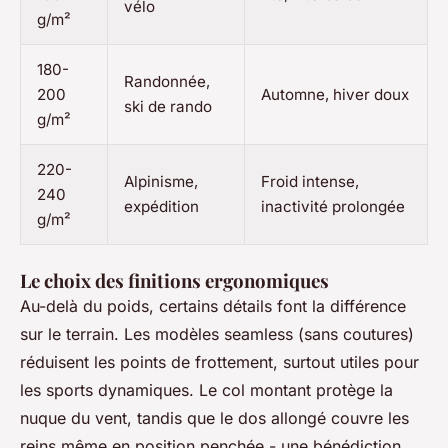
vélo
g/m²
180-
Randonnée,
200
Automne, hiver doux
ski de rando
g/m²
220-
Alpinisme,
Froid intense,
240
expédition
inactivité prolongée
g/m²
Le choix des finitions ergonomiques
Au-delà du poids, certains détails font la différence
sur le terrain. Les modèles
seamless
(sans coutures)
réduisent les points de frottement, surtout utiles pour
les sports dynamiques. Le col montant protège la
nuque du vent, tandis que le dos allongé couvre les
reins même en position penchée - une bénédiction