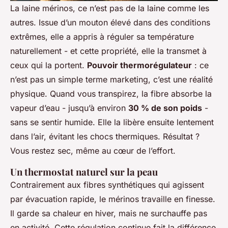
La laine mérinos, ce n’est pas de la laine comme les
autres. Issue d’un mouton élevé dans des conditions
extrêmes, elle a appris à réguler sa température
naturellement - et cette propriété, elle la transmet à
ceux qui la portent.
Pouvoir thermorégulateur
: ce
n’est pas un simple terme marketing, c’est une réalité
physique. Quand vous transpirez, la fibre absorbe la
vapeur d’eau - jusqu’à environ
30 % de son poids
-
sans se sentir humide. Elle la libère ensuite lentement
dans l’air, évitant les chocs thermiques. Résultat ?
Vous restez sec, même au cœur de l’effort.
Un thermostat naturel sur la peau
Contrairement aux fibres synthétiques qui agissent
par évacuation rapide, le mérinos travaille en finesse.
Il garde sa chaleur en hiver, mais ne surchauffe pas
en activité. Cette régulation continue fait la différence