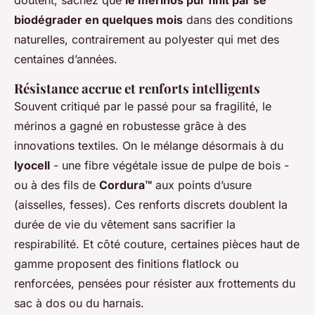
doutent, sachez que
le mérinos pur finit par se
biodégrader en quelques mois
dans des conditions
naturelles, contrairement au polyester qui met des
centaines d’années.
Résistance accrue et renforts intelligents
Souvent critiqué par le passé pour sa fragilité, le
mérinos a gagné en robustesse grâce à des
innovations textiles. On le mélange désormais à du
lyocell
- une fibre végétale issue de pulpe de bois -
ou à des fils de
Cordura™
aux points d’usure
(aisselles, fesses). Ces renforts discrets doublent la
durée de vie du vêtement sans sacrifier la
respirabilité. Et côté couture, certaines pièces haut de
gamme proposent des finitions
flatlock
ou
renforcées, pensées pour résister aux frottements du
sac à dos ou du harnais.